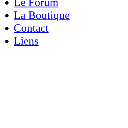
Le Forum
La Boutique
Contact
Liens
Naissance du forum, le 
Le forum voit le jour le 
premier consacré à la Re
ont un espace bien à eu