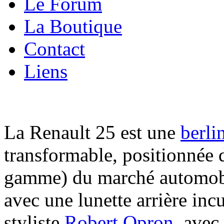
Le Forum
La Boutique
Contact
Liens
La Renault 25 est une
berli
transformable, positionnée 
gamme) du marché automobil
avec une lunette arrière inc
styliste
Robert Opron
, avec