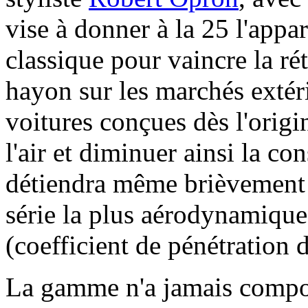
vise à donner à la 25 l'appa
classique pour vaincre la rét
hayon sur les marchés extéri
voitures conçues dès l'origi
l'air
et diminuer ainsi la c
détiendra même brièvement l
série la plus aérodynamiq
(coefficient de pénétration d
La gamme n'a jamais compor