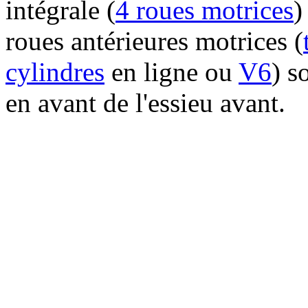
intégrale (
4 roues motrices
)
roues antérieures motrices (
cylindres
en ligne ou
V6
) s
en avant de l'essieu avant.