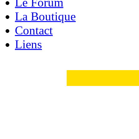
Le Forum
La Boutique
Contact
Liens
Version Renault 25
Puissance administrative (CV)
Nombre de place