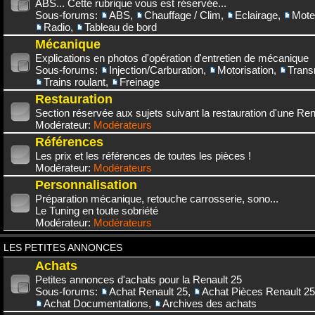
ABS... Cette rubrique vous est réservée...
Sous-forums:
ABS
,
Chauffage / Clim
,
Eclairage
,
Mote
Radio
,
Tableau de bord
Mécanique
Explications en photos d'opération d'entretien de mécanique
Sous-forums:
Injection/Carburation
,
Motorisation
,
Trans
Trains roulant
,
Freinage
Restauration
Section réservée aux sujets suivant la restauration d'une Rena
Modérateur:
Modérateurs
Références
Les prix et les références de toutes les pièces !
Modérateur:
Modérateurs
Personnalisation
Préparation mécanique, retouche carrosserie, sono...
Le Tuning en toute sobriété
Modérateur:
Modérateurs
LES PETITES ANNONCES
Achats
Petites annonces d'achats pour la Renault 25
Sous-forums:
Achat Renault 25
,
Achat Pièces Renault 25
Achat Documentations
,
Archives des achats