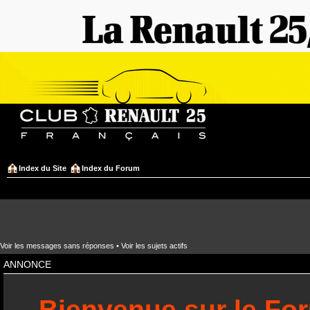
Index du Site
Index du Forum
Voir les messages sans réponses
•
Voir les sujets actifs
ANNONCE
Bienvenue sur le Fo