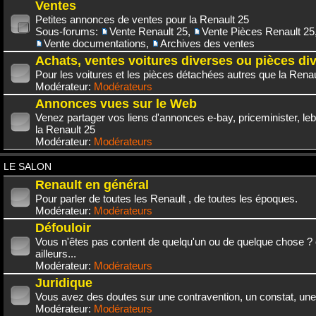
Ventes
Petites annonces de ventes pour la Renault 25
Sous-forums:
Vente Renault 25
,
Vente Pièces Renault 25
Vente documentations
,
Archives des ventes
Achats, ventes voitures diverses ou pièces di
Pour les voitures et les pièces détachées autres que la Renau
Modérateur:
Modérateurs
Annonces vues sur le Web
Venez partager vos liens d'annonces e-bay, priceminister, leb
la Renault 25
Modérateur:
Modérateurs
LE SALON
Renault en général
Pour parler de toutes les Renault , de toutes les époques.
Modérateur:
Modérateurs
Défouloir
Vous n'êtes pas content de quelqu'un ou de quelque chose ? 
ailleurs...
Modérateur:
Modérateurs
Juridique
Vous avez des doutes sur une contravention, un constat, une
Modérateur:
Modérateurs