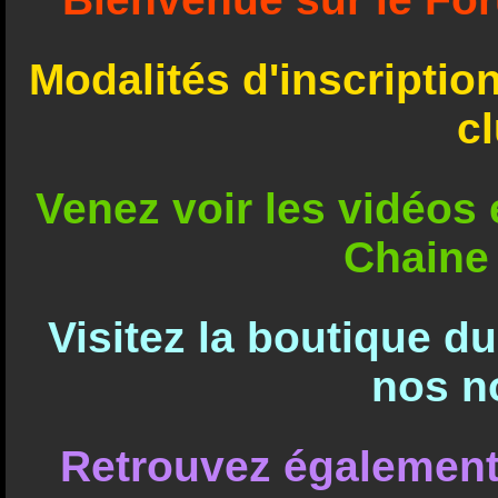
Modalités d'inscriptio
c
Venez voir les vidéos e
Chaine
Visitez la boutique d
nos n
Retrouvez également 