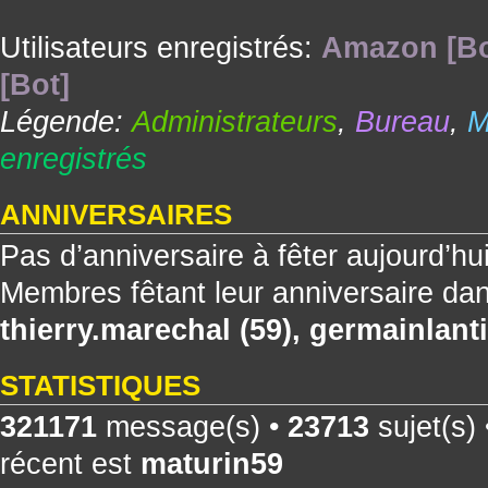
Utilisateurs enregistrés:
Amazon [Bo
[Bot]
Légende:
Administrateurs
,
Bureau
,
M
enregistrés
ANNIVERSAIRES
Pas d’anniversaire à fêter aujourd’hu
Membres fêtant leur anniversaire dan
thierry.marechal
(59),
germainlanti
STATISTIQUES
321171
message(s) •
23713
sujet(s)
récent est
maturin59