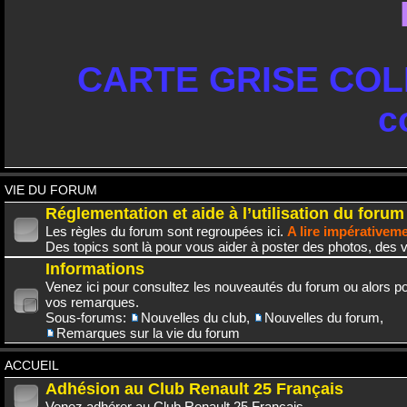
CARTE GRISE COLL
c
VIE DU FORUM
Réglementation et aide à l’utilisation du forum
Les règles du forum sont regroupées ici.
A lire impérativem
Des topics sont là pour vous aider à poster des photos, des v
Informations
Venez ici pour consultez les nouveautés du forum ou alors po
vos remarques.
Sous-forums:
Nouvelles du club
,
Nouvelles du forum
,
Remarques sur la vie du forum
ACCUEIL
Adhésion au Club Renault 25 Français
Venez adhérer au Club Renault 25 Français