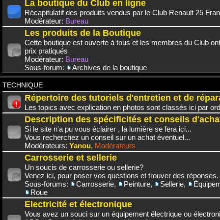
La boutique du Club en ligne
Récapitulatif des produits vendus par le Club Renault 25 Fra
Modérateur:
Bureau
Les produits de la Boutique
Cette boutique est ouverte à tous et les membres du Club on
prix pratiqués
Modérateur:
Bureau
Sous-forum:
Archives de la boutique
TECHNIQUE
Répertoire des tutoriels d'entretien et de répar
Les topics avec explication en photos sont classés ici par or
Description des spécificités et conseils d'acha
Si le site n'a pu vous éclairer , la lumière se fera ici...
Vous recherchez un conseil sur un achat éventuel...
Modérateurs:
Yanou
,
Modérateurs
Carrosserie et sellerie
Un soucis de carrosserie ou sellerie?
Venez ici, pour poser vos questions et trouver des réponses.
Sous-forums:
Carrosserie
,
Peinture
,
Sellerie
,
Équipem
Roue
Electricité et électronique
Vous avez un souci sur un équipement électrique ou électroni