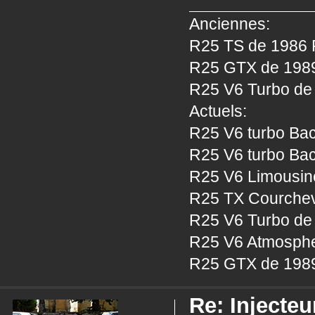
Anciennes:
R25 TS de 1986 P
R25 GTX de 1989 
R25 V6 Turbo de 
Actuels:
R25 V6 turbo Bac
R25 V6 turbo Bac
R25 V6 Limousine
R25 TX Courcheve
R25 V6 Turbo de 
R25 V6 Atmosphe
R25 GTX de 1989
Re: Injecteu