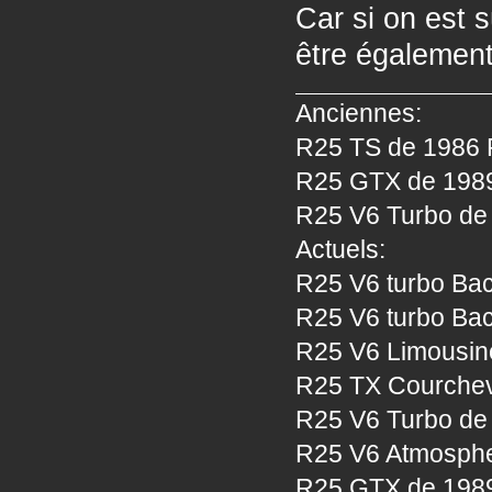
Car si on est s
être égaleme
Anciennes:
R25 TS de 1986 P
R25 GTX de 1989 
R25 V6 Turbo de 
Actuels:
R25 V6 turbo Bac
R25 V6 turbo Bac
R25 V6 Limousine
R25 TX Courcheve
R25 V6 Turbo de 
R25 V6 Atmosphe
R25 GTX de 1989