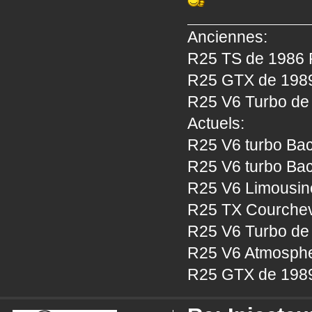
Anciennes:
R25 TS de 1986 P
R25 GTX de 1989 
R25 V6 Turbo de 
Actuels:
R25 V6 turbo Bac
R25 V6 turbo Bac
R25 V6 Limousine
R25 TX Courcheve
R25 V6 Turbo de 
R25 V6 Atmosphe
R25 GTX de 1989