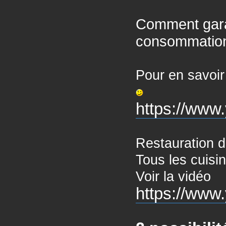
Comment garan
consommation
Pour en savoir
https://ww
Restauration d
Tous les cuisi
Voir la vidéo
https://ww