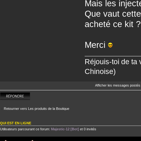
Mais les injec
Que vaut cette
acheté ce kit ?
Merci
Réjouis-toi de ta
Chinoise)
Afficher les messages postés
Répondre
Retourner vers Les produits de la Boutique
QUI EST EN LIGNE
Utilisateurs parcourant ce forum:
Majestic-12 [Bot]
et 0 invités