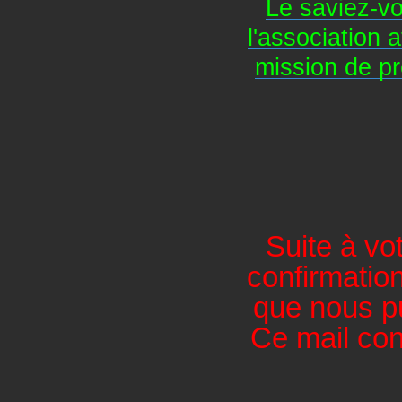
Le saviez-vo
l'association 
mission de pr
Suite à v
confirmatio
que nous pu
Ce mail con