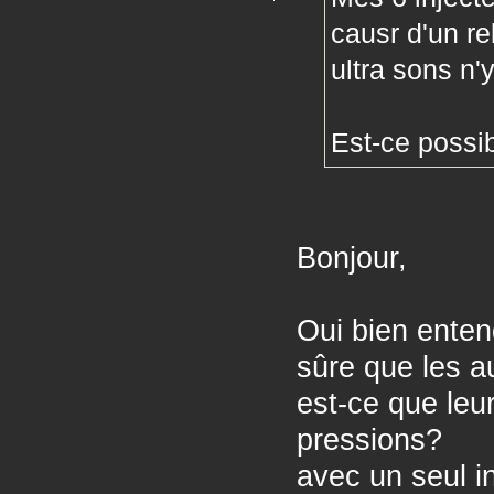
causr d'un re
ultra sons n'y
Est-ce possib
Bonjour,
Oui bien enten
sûre que les a
est-ce que leur
pressions?
avec un seul i