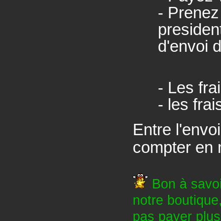
- Prenez
preside
d'envoi 
- Les fra
- les fra
Entre l'envoi
compter en 
Bon à savoi
notre boutique,
pas payer plusi