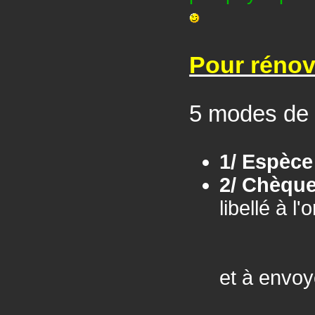
Pour rénov
5 modes de p
1/ Espèce
2/ Chèqu
libellé à l'
et à envoy