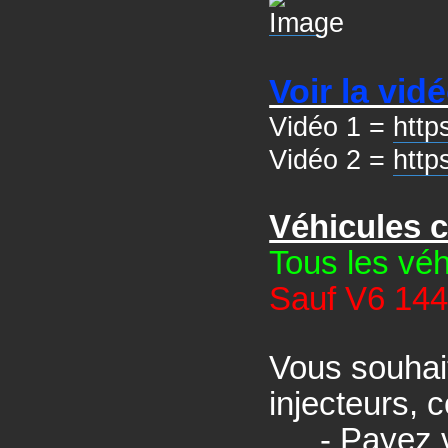
Voir la vi
Vidéo 1 =
htt
Vidéo 2 =
http
Véhicules 
Tous les véh
Sauf V6 144
Vous souhait
injecteurs, 
- Payez