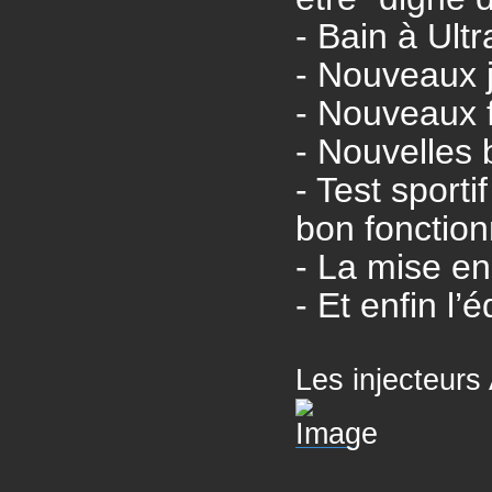
- Bain à Ult
- Nouveaux j
- Nouveaux f
- Nouvelles 
- Test sporti
bon fonction
- La mise e
- Et enfin l’
Les injecteur