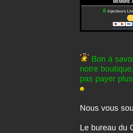
MEMBRE 
6
Injecteurs Li
Bon à savoi
notre boutique,
pas payer plusi
Nous vous sou
Le bureau du 