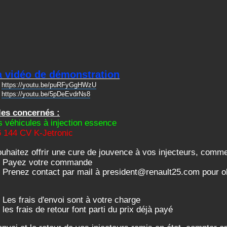
la vidéo de démonstration
=
https://youtu.be/puRFyGgHWzU
=
https://youtu.be/5pDeEvdrNs8
les concernés :
s véhicules à injection essence
 144 CV K-Jetronic
uhaitez offrir une cure de jouvence à vos injecteurs, comme
- Payez votre commande
- Prenez contact par mail à
president@renault25.com
pour ob
- Les frais d'envoi sont à votre charge
- les frais de retour font parti du prix déjà payé