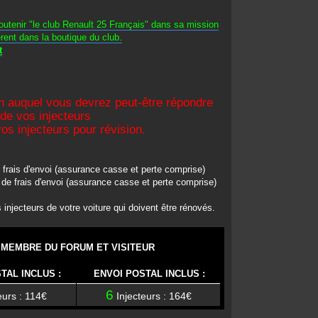
outenir "le club Renault 25 Français" dans sa mission
érent dans la boutique du club.
t
n auquel vous devrez peut-être répondre
 de vos injecteurs
os injecteurs pour révision.
frais d'envoi (assurance casse et perte comprise)
de frais d'envoi (assurance casse et perte comprise)
injecteurs de votre voiture qui doivent être rénovés.
MEMBRE DU FORUM ET VISITEUR
TAL INCLUS :
ENVOI POSTAL INCLUS :
6
eurs : 114€
Injecteurs : 164€