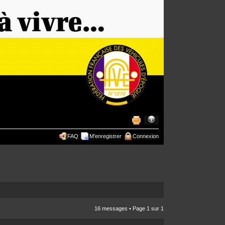
FAQ
M’enregistrer
Connexion
16 messages • Page
1
sur
1