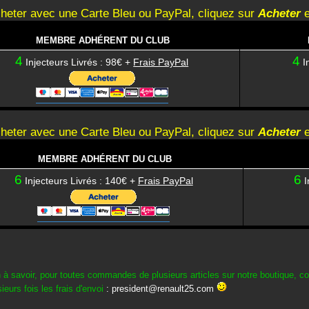
heter avec une Carte Bleu ou PayPal, cliquez sur
Acheter
e
MEMBRE ADHÉRENT DU CLUB
4
4
Injecteurs Livrés : 98€ +
Frais PayPal
I
heter avec une Carte Bleu ou PayPal, cliquez sur
Acheter
e
MEMBRE ADHÉRENT DU CLUB
6
6
Injecteurs Livrés : 140€ +
Frais PayPal
I
 à savoir, pour toutes commandes de plusieurs articles sur notre boutique, con
ieurs fois les frais d'envoi
:
president@renault25.com