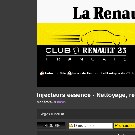
Index du Site
Index du Forum
‹
La Boutique du Club 
Injecteurs essence - Nettoyage, ré
Modérateur:
Bureau
Règles du forum
Répondre