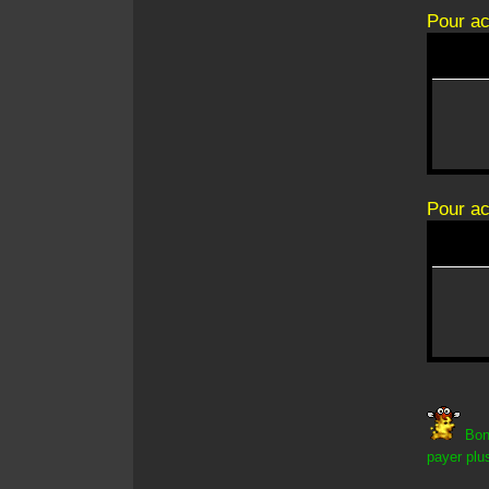
Pour ac
Pour ac
Bon
payer plus