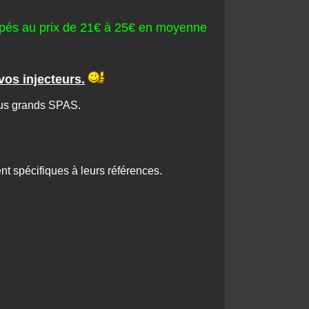
ippés au prix de 21€ à 25€ en moyenne
vos injecteurs.
plus grands SPAS.
ent spécifiques à leurs références.