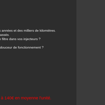
s années et des milliers de kilomètres.
rassés.
n filtre dans vos injecteurs ?
 douceur de fonctionnement ?
€ à 140€ en moyenne l'unité.