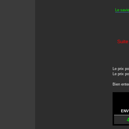
Le savie
Suite
Le prix 
Le prix 
Bien ente
ENV