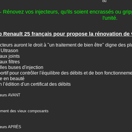
ou
- Rénovez vos injecteurs, qu'ils soient encrassés ou gr
l'unité.
b Renault 25 français pour propose la rénovation de 
cteurs auront le droit à "un traitement de bien être" digne des 
 Ultrason
aux joints
ux filtres
les buses d'injection
portif pour contrôler l'équilibre des débits et de bon fonctionnem
se en beauté
in l’édition d'un certificat des débits
teurs AVANT
ment des vieux composants
cteurs APRÈS