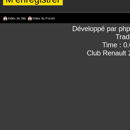
Index du Site
Index du Forum
Développé par
ph
Trad
Time : 0
Club Renault 