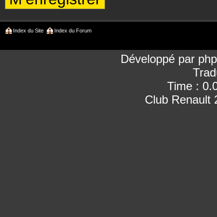
Index du Site
Index du Forum
Développé par
ph
Trad
Time : 0.
Club Renault 