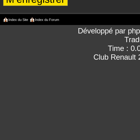
Index du Site
Index du Forum
Développé par
ph
Trad
Time : 0.
Club Renault 