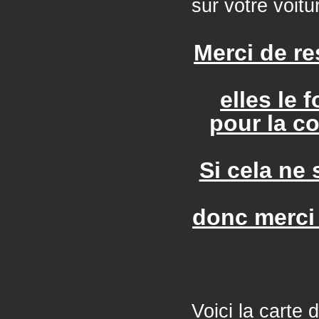
sur votre voitu
Merci de re
elles le 
pour la c
Si cela ne
donc merci
Voici la carte