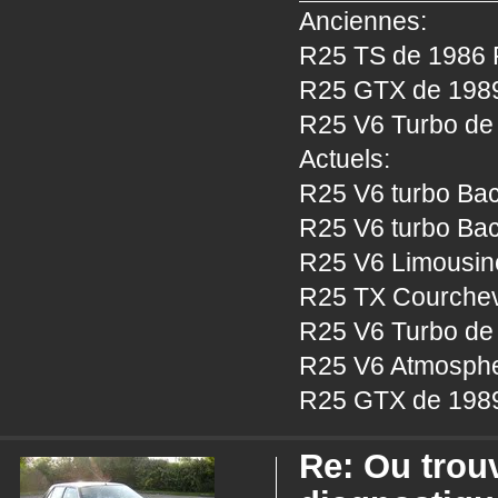
Anciennes:
R25 TS de 1986 P
R25 GTX de 1989 
R25 V6 Turbo de 
Actuels:
R25 V6 turbo Bac
R25 V6 turbo Bac
R25 V6 Limousine
R25 TX Courcheve
R25 V6 Turbo de 
R25 V6 Atmosphe
R25 GTX de 1989
Re: Ou trou