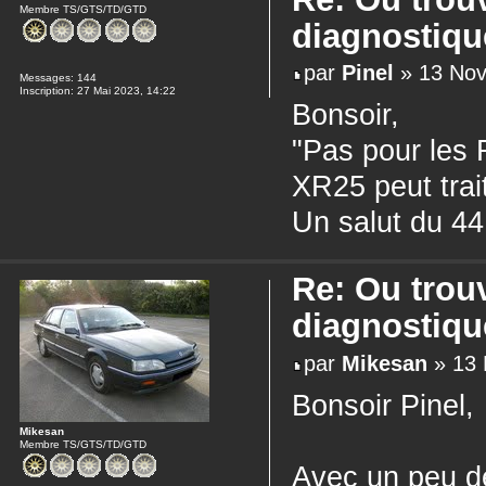
Membre TS/GTS/TD/GTD
diagnostiqu
par
Pinel
» 13 Nov
Messages:
144
Inscription:
27 Mai 2023, 14:22
Bonsoir,
"Pas pour les 
XR25 peut trai
Un salut du 44
Re: Ou trou
diagnostiqu
par
Mikesan
» 13 
Bonsoir Pinel,
Mikesan
Membre TS/GTS/TD/GTD
Avec un peu de