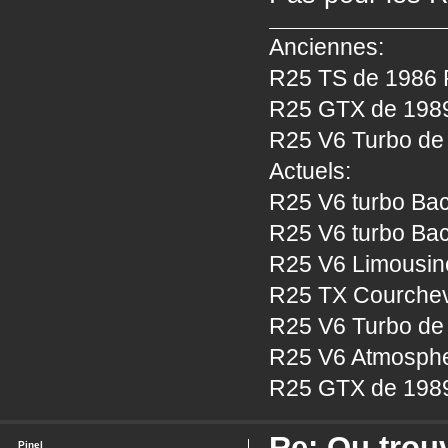
Anciennes:
R25 TS de 1986 P
R25 GTX de 1989 
R25 V6 Turbo de 
Actuels:
R25 V6 turbo Bac
R25 V6 turbo Bac
R25 V6 Limousine
R25 TX Courcheve
R25 V6 Turbo de 
R25 V6 Atmosphe
R25 GTX de 1989
Re: Ou trou
Pinel