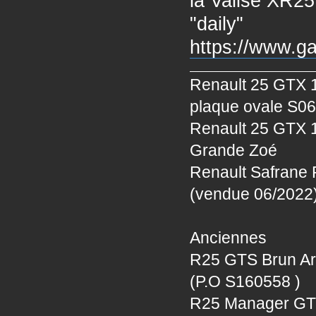
la Valise XR2
"daily"
https://www.ga
Renault 25 GTX 1
plaque ovale S0
Renault 25 GTX 1
Grande Zoé
Renault Safrane 
(vendue 06/2022
Anciennes
R25 GTS Brun Ara
(P.O S160558 )
R25 Manager GTS