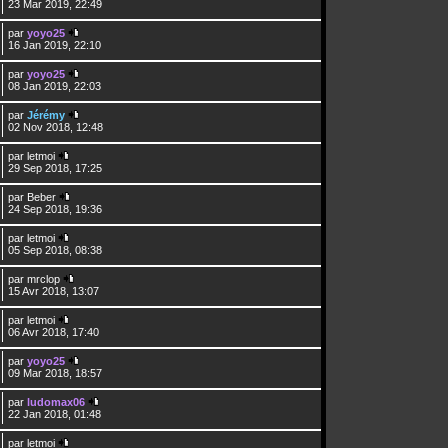
23 Mar 2019, 22:49
par
yoyo25
16 Jan 2019, 22:10
par
yoyo25
08 Jan 2019, 22:03
par
Jérémy
02 Nov 2018, 12:48
par
letmoi
29 Sep 2018, 17:25
par
Beber
24 Sep 2018, 19:36
par
letmoi
05 Sep 2018, 08:38
par
mrclop
15 Avr 2018, 13:07
par
letmoi
06 Avr 2018, 17:40
par
yoyo25
09 Mar 2018, 18:57
par
ludomax06
22 Jan 2018, 01:48
par
letmoi