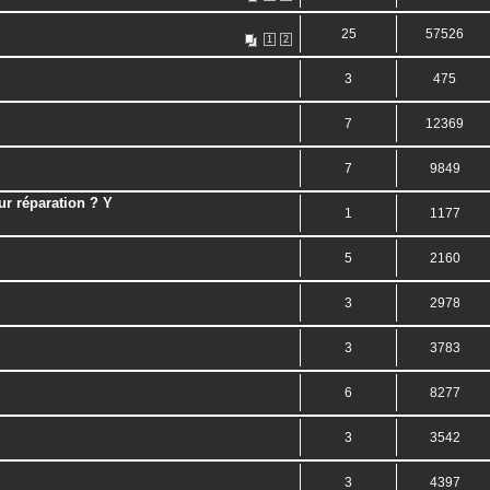
25
57526
1
2
3
475
7
12369
7
9849
ur réparation ? Y
1
1177
5
2160
3
2978
3
3783
6
8277
3
3542
3
4397