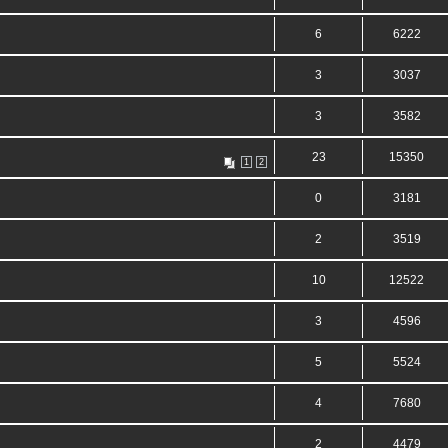
6
6222
3
3037
3
3582
23
15350
1
2
0
3181
2
3519
10
12522
3
4596
5
5524
4
7680
2
4479