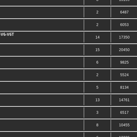
2
6487
2
6053
-V6-V6T
14
17350
15
20450
6
9825
2
5524
5
8134
13
14761
3
6517
8
10455