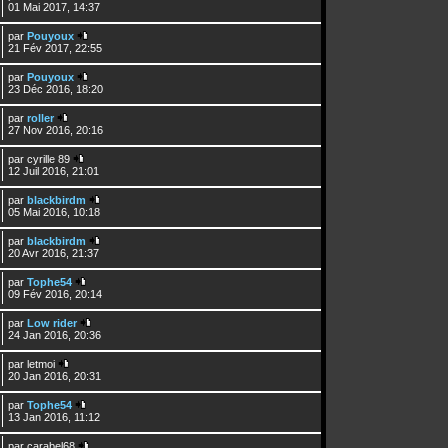
01 Mai 2017, 14:37
par
Pouyoux
21 Fév 2017, 22:55
par
Pouyoux
23 Déc 2016, 18:20
par
roller
27 Nov 2016, 20:16
par
cyrille 89
12 Juil 2016, 21:01
par
blackbirdm
05 Mai 2016, 10:18
par
blackbirdm
20 Avr 2016, 21:37
par
Tophe54
09 Fév 2016, 20:14
par
Low rider
24 Jan 2016, 20:36
par
letmoi
20 Jan 2016, 20:31
par
Tophe54
13 Jan 2016, 11:12
par
carabel68