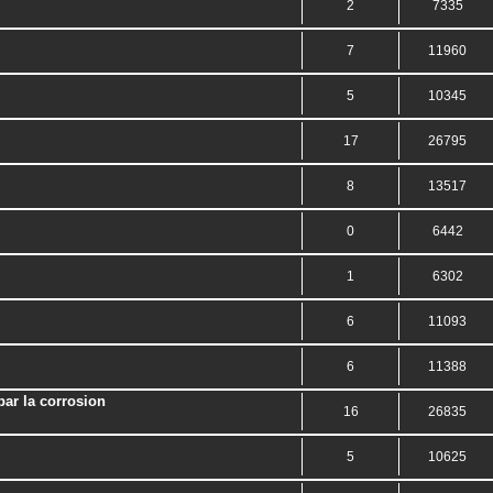
2
7335
7
11960
5
10345
17
26795
8
13517
0
6442
1
6302
6
11093
6
11388
par la corrosion
16
26835
5
10625