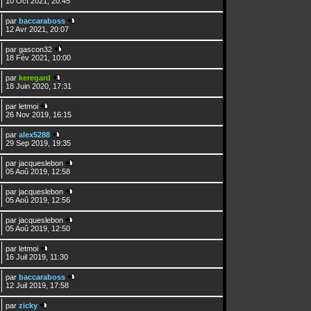
10 Oct 2021, 20:45
par
baccaraboss
12 Avr 2021, 20:07
par
gascon32
18 Fév 2021, 10:00
par
keregard
18 Juin 2020, 17:31
par
letmoi
26 Nov 2019, 16:15
par
alex5288
29 Sep 2019, 19:35
par
jacqueslebon
05 Aoû 2019, 12:58
par
jacqueslebon
05 Aoû 2019, 12:56
par
jacqueslebon
05 Aoû 2019, 12:50
par
letmoi
16 Juil 2019, 11:30
par
baccaraboss
12 Juil 2019, 17:58
par
zicky