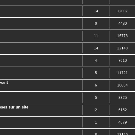
14
12007
0
4480
11
16778
14
22148
4
7610
5
11721
avant
6
10054
5
8325
ses sur un site
2
6152
1
4879
8
13159