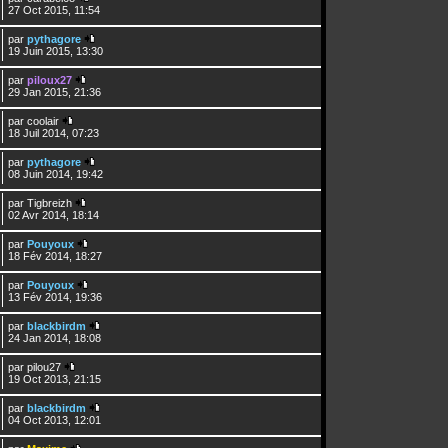
27 Oct 2015, 11:54
par
pythagore
19 Juin 2015, 13:30
par
piloux27
29 Jan 2015, 21:36
par
coolair
18 Juil 2014, 07:23
par
pythagore
08 Juin 2014, 19:42
par
Tigbreizh
02 Avr 2014, 18:14
par
Pouyoux
18 Fév 2014, 18:27
par
Pouyoux
13 Fév 2014, 19:36
par
blackbirdm
24 Jan 2014, 18:08
par
pilou27
19 Oct 2013, 21:15
par
blackbirdm
04 Oct 2013, 12:01