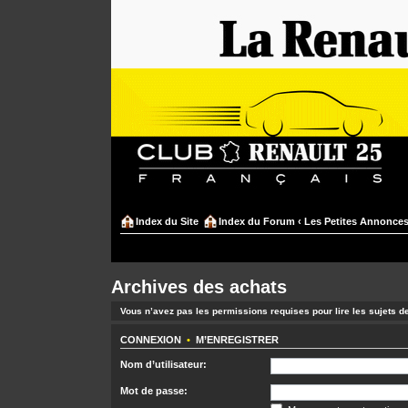
Index du Site
Index du Forum
‹
Les Petites Annonce
Archives des achats
Vous n’avez pas les permissions requises pour lire les sujets d
CONNEXION
•
M’ENREGISTRER
Nom d’utilisateur:
Mot de passe: