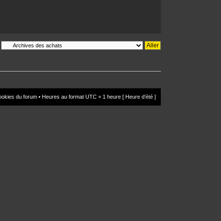
ookies du forum
• Heures au format UTC + 1 heure [ Heure d’été ]