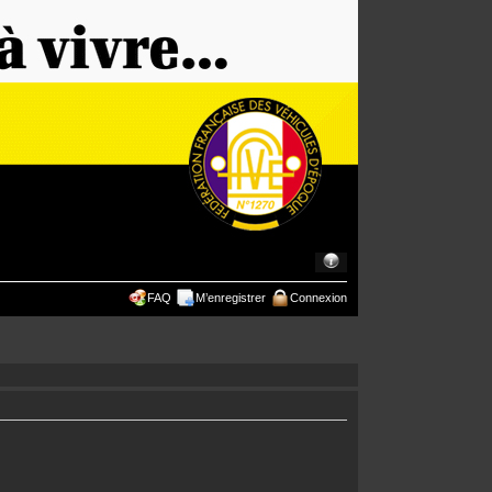
FAQ
M’enregistrer
Connexion