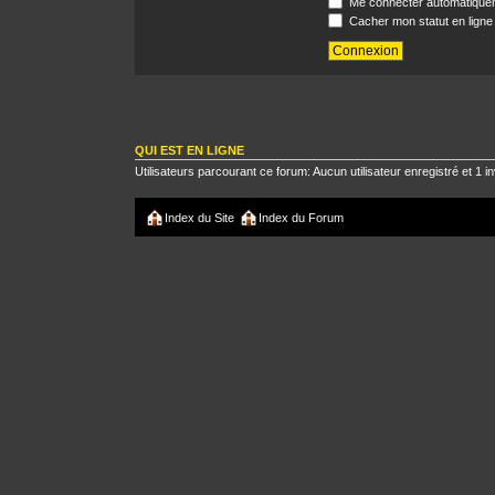
Me connecter automatiquem
Cacher mon statut en ligne
QUI EST EN LIGNE
Utilisateurs parcourant ce forum: Aucun utilisateur enregistré et 1 in
Index du Site
Index du Forum