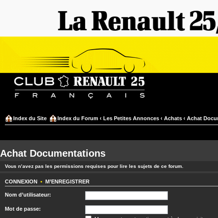
Index du Site
Index du Forum
‹
Les Petites Annonces
‹
Achats
‹
Achat Docu
Achat Documentations
Vous n’avez pas les permissions requises pour lire les sujets de ce forum.
CONNEXION
•
M’ENREGISTRER
Nom d’utilisateur:
Mot de passe: