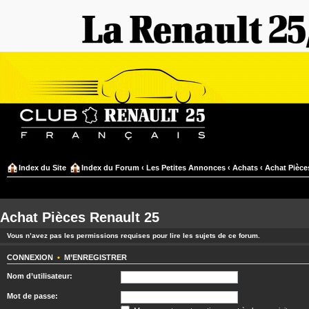
Index du Site
Index du Forum
‹
Les Petites Annonces
‹
Achats
‹
Achat Pièce
Achat Pièces Renault 25
Vous n’avez pas les permissions requises pour lire les sujets de ce forum.
CONNEXION
•
M’ENREGISTRER
Nom d’utilisateur:
Mot de passe: