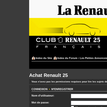
Index du Site
Index du Forum
‹
Les Petites Annonce
Achat Renault 25
Vous n’avez pas les permissions requises pour lire les sujets d
CONNEXION
•
M’ENREGISTRER
Nom d’utilisateur:
Mot de passe: