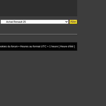
ookies du forum
• Heures au format UTC + 1 heure [ Heure d’été ]