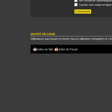
Me connecter automatiquem
Cacher mon statut en ligne
QUI EST EN LIGNE
Utilisateurs parcourant ce forum: Aucun utilisateur enregistré et 1 in
Index du Site
Index du Forum