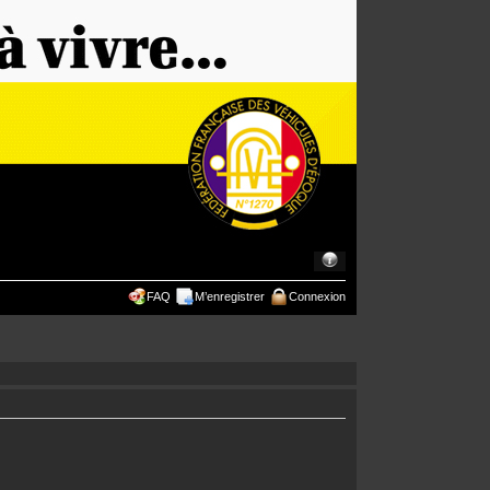
FAQ
M’enregistrer
Connexion