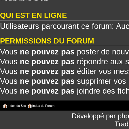
QUI EST EN LIGNE
Utilisateurs parcourant ce forum: Aucu
PERMISSIONS DU FORUM
Vous
ne pouvez pas
poster de nouv
Vous
ne pouvez pas
répondre aux s
Vous
ne pouvez pas
éditer vos me
Vous
ne pouvez pas
supprimer vos
Vous
ne pouvez pas
joindre des fich
Index du Site
Index du Forum
Développé par
ph
Trad