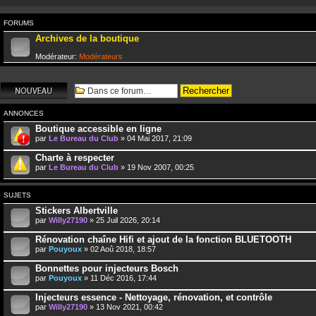
FORUMS
Archives de la boutique
Modérateur:
Modérateurs
Écrire un nouveau
sujet
ANNONCES
Boutique accessible en ligne
par
Le Bureau du Club
» 04 Mai 2017, 21:09
Charte à respecter
par
Le Bureau du Club
» 19 Nov 2007, 00:25
SUJETS
Stickers Albertville
par
Willy27190
» 25 Juil 2026, 20:14
Rénovation chaîne Hifi et ajout de la fonction BLUETOOTH
par
Pouyoux
» 02 Aoû 2018, 18:57
Bonnettes pour injecteurs Bosch
par
Pouyoux
» 11 Déc 2016, 17:44
Injecteurs essence - Nettoyage, rénovation, et contrôle
par
Willy27190
» 13 Nov 2021, 00:42