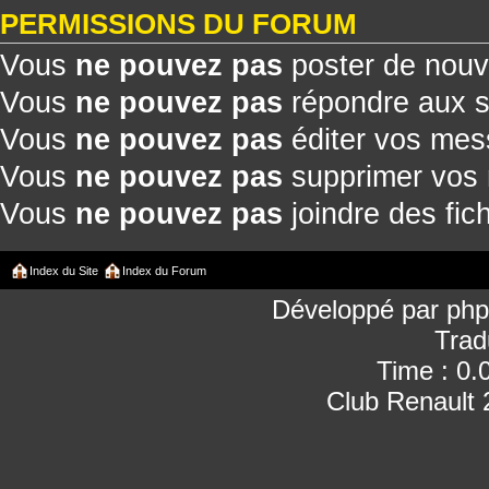
PERMISSIONS DU FORUM
Vous
ne pouvez pas
poster de nouv
Vous
ne pouvez pas
répondre aux s
Vous
ne pouvez pas
éditer vos me
Vous
ne pouvez pas
supprimer vos
Vous
ne pouvez pas
joindre des fich
Index du Site
Index du Forum
Développé par
ph
Trad
Time : 0.
Club Renault 