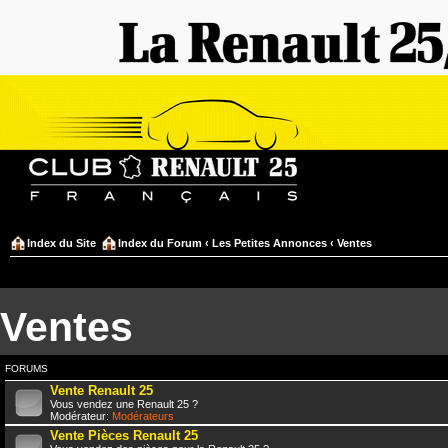
Index du Site
Index du Forum
‹
Les Petites Annonces
‹
Ventes
Ventes
FORUMS
Vente Renault 25
Vous vendez une Renault 25 ?
Modérateur:
Modérateurs
Vente Pièces Renault 25