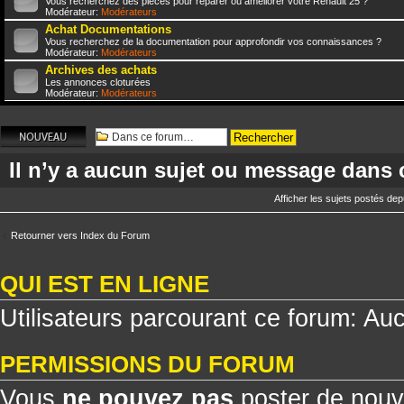
Vous recherchez des pièces pour réparer ou améliorer votre Renault 25 ?
Modérateur:
Modérateurs
Achat Documentations
Vous recherchez de la documentation pour approfondir vos connaissances ?
Modérateur:
Modérateurs
Archives des achats
Les annonces cloturées
Modérateur:
Modérateurs
Écrire un nouveau
sujet
Il n’y a aucun sujet ou message dans 
Afficher les sujets postés dep
Retourner vers Index du Forum
QUI EST EN LIGNE
Utilisateurs parcourant ce forum: Aucu
PERMISSIONS DU FORUM
Vous
ne pouvez pas
poster de nouv