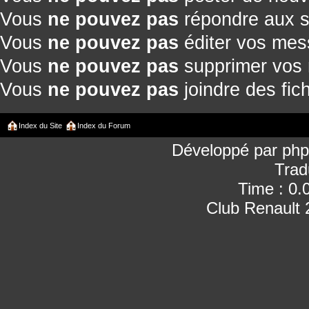
Vous
ne pouvez pas
répondre aux s
Vous
ne pouvez pas
éditer vos me
Vous
ne pouvez pas
supprimer vos
Vous
ne pouvez pas
joindre des fich
Index du Site
Index du Forum
Développé par
ph
Trad
Time : 0.
Club Renault 