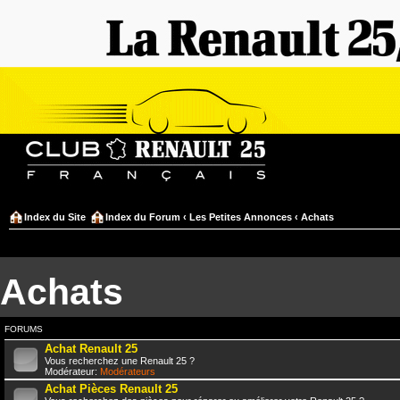
Index du Site
Index du Forum
‹
Les Petites Annonces
‹
Achats
Achats
FORUMS
Achat Renault 25
Vous recherchez une Renault 25 ?
Modérateur:
Modérateurs
Achat Pièces Renault 25