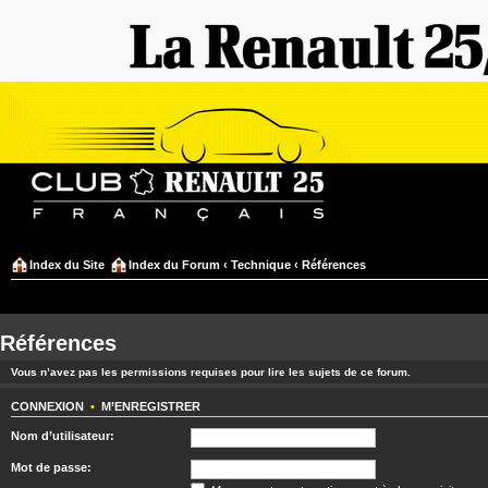
Index du Site
Index du Forum
‹
Technique
‹
Références
Références
Vous n’avez pas les permissions requises pour lire les sujets de ce forum.
CONNEXION
•
M’ENREGISTRER
Nom d’utilisateur:
Mot de passe: