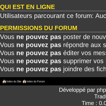
QUI EST EN LIGNE
Utilisateurs parcourant ce forum: Aucu
PERMISSIONS DU FORUM
Vous
ne pouvez pas
poster de nouv
Vous
ne pouvez pas
répondre aux s
Vous
ne pouvez pas
éditer vos me
Vous
ne pouvez pas
supprimer vos
Vous
ne pouvez pas
joindre des fich
Index du Site
Index du Forum
Développé par
ph
Trad
Time : 0.