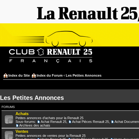
Index du Site
Index du Forum
‹
Les Petites Annonces
Les Petites Annonces
FORUMS
Achats
Petites annonces d'achats pour la Renault 25
Sous-forums:
Achat Renault 25
,
Achat Pièces Renault 25
,
Achat Document
Archives des achats
Ventes
Petites annonces de ventes pour la Renault 25