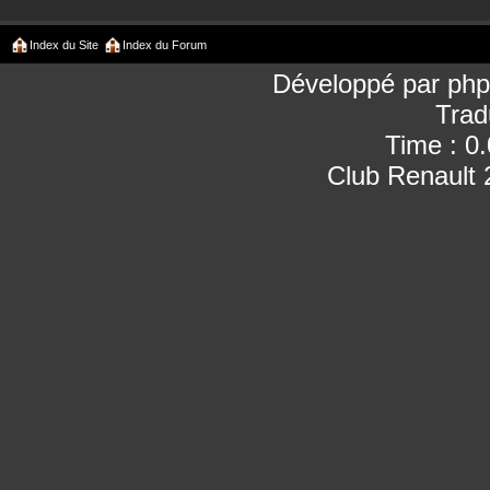
Index du Site
Index du Forum
Développé par
ph
Trad
Time : 0
Club Renault 