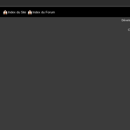
Index du Site
Index du Forum
Dével
C