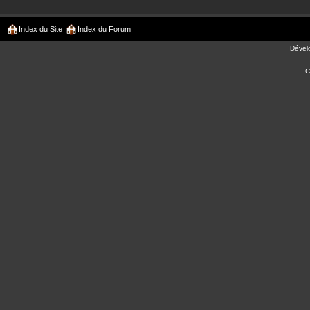
Index du Site
Index du Forum
Dével
C