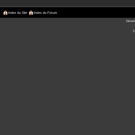
Index du Site
Index du Forum
Dével
C