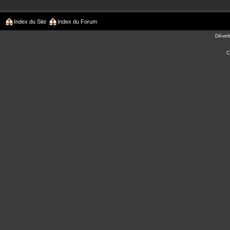
Index du Site
Index du Forum
Dével
C