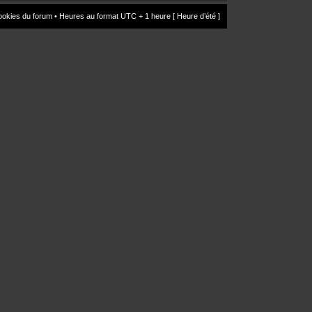
ookies du forum
• Heures au format UTC + 1 heure [ Heure d’été ]