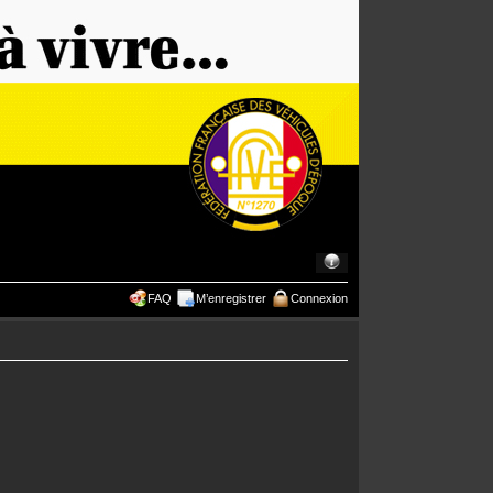
FAQ
M’enregistrer
Connexion