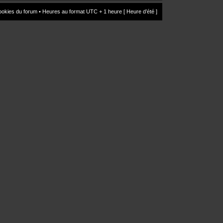
ookies du forum
• Heures au format UTC + 1 heure [ Heure d’été ]