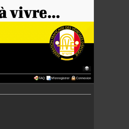
FAQ
M’enregistrer
Connexion