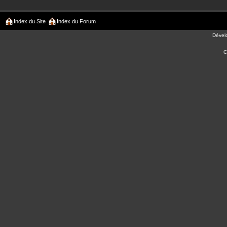
Index du Site
Index du Forum
Dével
C