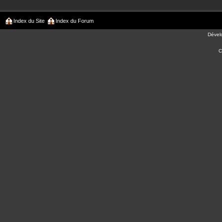
Index du Site
Index du Forum
Dével
C