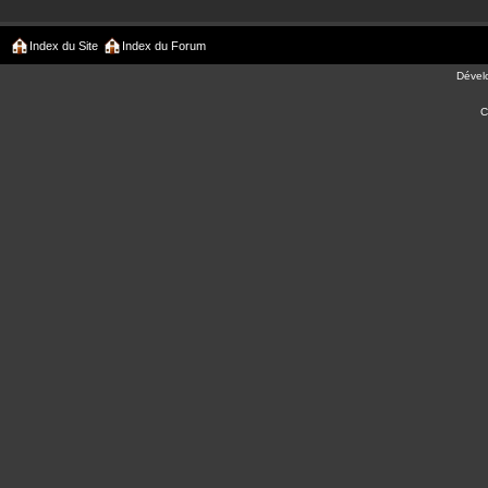
Index du Site
Index du Forum
Dével
C