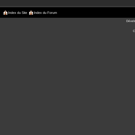
Index du Site
Index du Forum
Dével
C