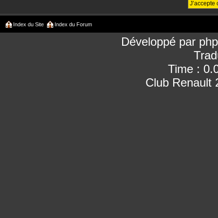
Index du Site
Index du Forum
Développé par
ph
Trad
Time : 0.
Club Renault 