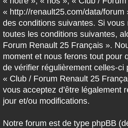
« notre », « nos », « Club / Forum
« http://renault25.com/data/forum
des conditions suivantes. Si vous
toutes les conditions suivantes, al
Forum Renault 25 Français ». Nous
moment et nous ferons tout pour q
de vérifier régulièrement celles-c
« Club / Forum Renault 25 Françai
vous acceptez d’être légalement 
jour et/ou modifications.
Notre forum est de type phpBB (désig