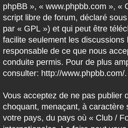
phpBB », « www.phpbb.com », « G
script libre de forum, déclaré sous
par « GPL ») et qui peut être tél
facilite seulement les discussion
responsable de ce que nous acce
conduite permis. Pour de plus amp
consulter:
http://www.phpbb.com/
.
Vous acceptez de ne pas publier d
choquant, menaçant, à caractère s
votre pays, du pays où « Club / F