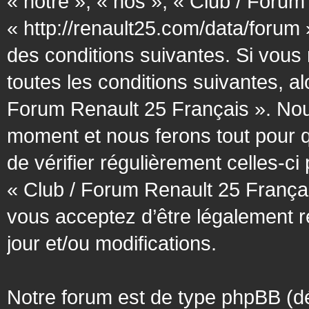
« notre », « nos », « Club / Forum
« http://renault25.com/data/forum
des conditions suivantes. Si vous
toutes les conditions suivantes, al
Forum Renault 25 Français ». Nous
moment et nous ferons tout pour q
de vérifier régulièrement celles-c
« Club / Forum Renault 25 Françai
vous acceptez d’être légalement 
jour et/ou modifications.
Notre forum est de type phpBB (désig