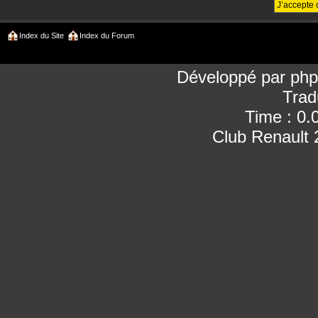
Index du Site
Index du Forum
Développé par
ph
Trad
Time : 0.
Club Renault 