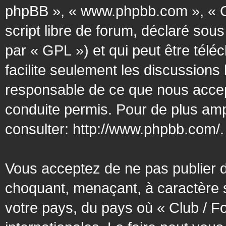
phpBB », « www.phpbb.com », « G
script libre de forum, déclaré sous
par « GPL ») et qui peut être tél
facilite seulement les discussion
responsable de ce que nous acce
conduite permis. Pour de plus amp
consulter:
http://www.phpbb.com/
.
Vous acceptez de ne pas publier d
choquant, menaçant, à caractère s
votre pays, du pays où « Club / F