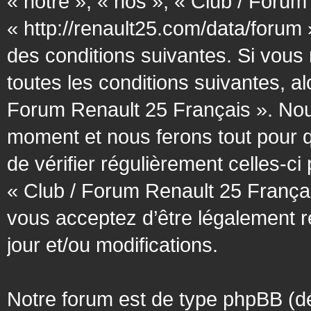
« notre », « nos », « Club / Forum
« http://renault25.com/data/forum
des conditions suivantes. Si vous
toutes les conditions suivantes, al
Forum Renault 25 Français ». Nous
moment et nous ferons tout pour q
de vérifier régulièrement celles-c
« Club / Forum Renault 25 Françai
vous acceptez d’être légalement 
jour et/ou modifications.
Notre forum est de type phpBB (désig