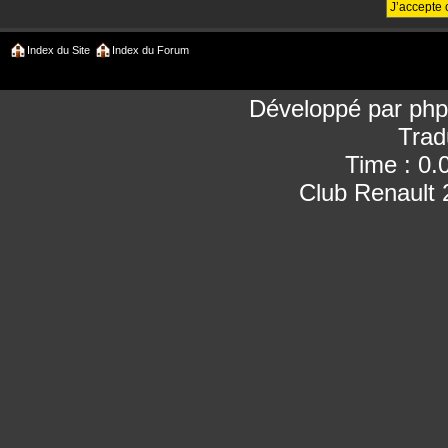
Index du Site
Index du Forum
Développé par
ph
Trad
Time : 0.
Club Renault 