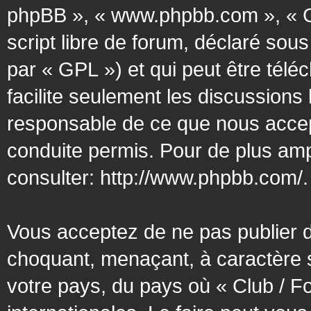
phpBB », « www.phpbb.com », « G
script libre de forum, déclaré sous
par « GPL ») et qui peut être tél
facilite seulement les discussion
responsable de ce que nous acce
conduite permis. Pour de plus amp
consulter:
http://www.phpbb.com/
.
Vous acceptez de ne pas publier d
choquant, menaçant, à caractère s
votre pays, du pays où « Club / F