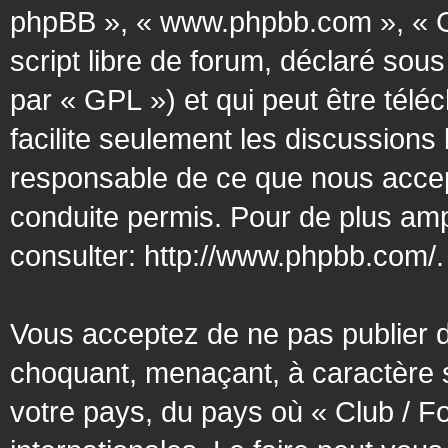
phpBB », « www.phpbb.com », « G
script libre de forum, déclaré sous
par « GPL ») et qui peut être tél
facilite seulement les discussion
responsable de ce que nous acce
conduite permis. Pour de plus amp
consulter:
http://www.phpbb.com/
.
Vous acceptez de ne pas publier d
choquant, menaçant, à caractère s
votre pays, du pays où « Club / F