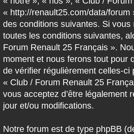
« notre », « nos », « Club / Forum
« http://renault25.com/data/forum
des conditions suivantes. Si vous
toutes les conditions suivantes, al
Forum Renault 25 Français ». Nous
moment et nous ferons tout pour q
de vérifier régulièrement celles-c
« Club / Forum Renault 25 Françai
vous acceptez d’être légalement 
jour et/ou modifications.
Notre forum est de type phpBB (désig