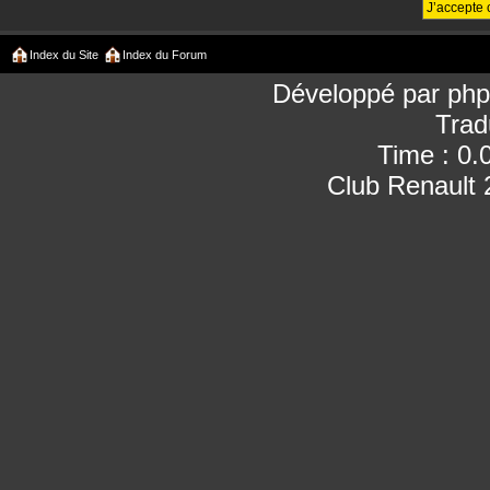
Index du Site
Index du Forum
Développé par
ph
Trad
Time : 0.
Club Renault 