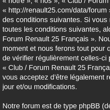
« notre », « nos », « Club / Forum
« http://renault25.com/data/forum
des conditions suivantes. Si vous
toutes les conditions suivantes, al
Forum Renault 25 Français ». Nous
moment et nous ferons tout pour q
de vérifier régulièrement celles-c
« Club / Forum Renault 25 Françai
vous acceptez d’être légalement 
jour et/ou modifications.
Notre forum est de type phpBB (désig