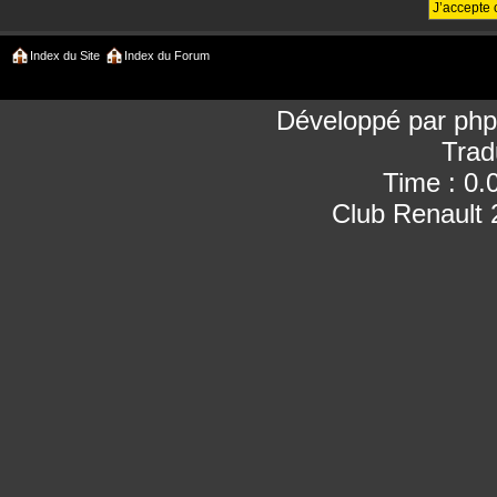
Index du Site
Index du Forum
Développé par
ph
Trad
Time : 0.
Club Renault 