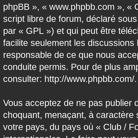
phpBB », « www.phpbb.com », « G
script libre de forum, déclaré sous
par « GPL ») et qui peut être tél
facilite seulement les discussion
responsable de ce que nous acce
conduite permis. Pour de plus amp
consulter:
http://www.phpbb.com/
.
Vous acceptez de ne pas publier d
choquant, menaçant, à caractère s
votre pays, du pays où « Club / F