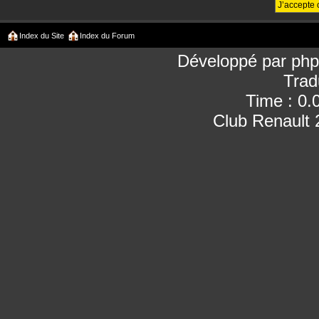
Index du Site
Index du Forum
Développé par
ph
Trad
Time : 0.
Club Renault 