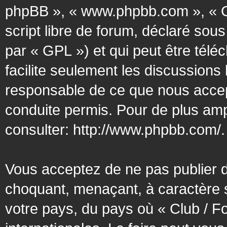
phpBB », « www.phpbb.com », « G
script libre de forum, déclaré sous
par « GPL ») et qui peut être tél
facilite seulement les discussion
responsable de ce que nous acce
conduite permis. Pour de plus amp
consulter:
http://www.phpbb.com/
.
Vous acceptez de ne pas publier d
choquant, menaçant, à caractère s
votre pays, du pays où « Club / F