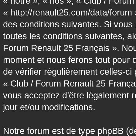
« notre », « nos », « Club / Forum
« http://renault25.com/data/forum
des conditions suivantes. Si vous
toutes les conditions suivantes, al
Forum Renault 25 Français ». Nous
moment et nous ferons tout pour q
de vérifier régulièrement celles-c
« Club / Forum Renault 25 Françai
vous acceptez d’être légalement 
jour et/ou modifications.
Notre forum est de type phpBB (désig