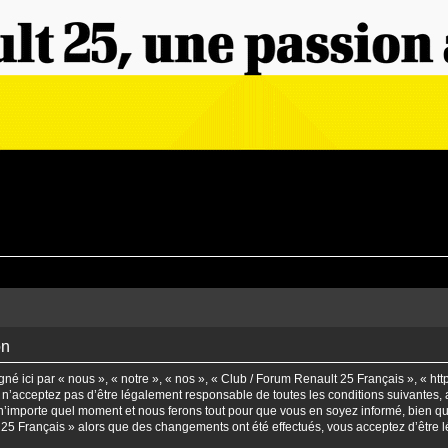
on
é ici par « nous », « notre », « nos », « Club / Forum Renault 25 Français », « htt
n’acceptez pas d’être légalement responsable de toutes les conditions suivantes, a
’importe quel moment et nous ferons tout pour que vous en soyez informé, bien qu’il
t 25 Français » alors que des changements ont été effectués, vous acceptez d’être