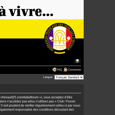
FAQ
Connexion
Langue:
p://renault25.com/data/forum »), vous acceptez d’être
lors n’accédez pas et/ou n’utilisez pas « Club / Forum
 soit prudent de vérifier régulièrement celles-ci par vous-
 légalement responsable des conditions découlant des