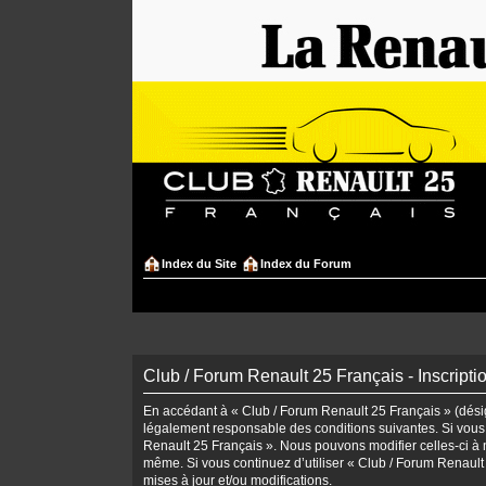
Index du Site
Index du Forum
Club / Forum Renault 25 Français - Inscripti
En accédant à « Club / Forum Renault 25 Français » (désign
légalement responsable des conditions suivantes. Si vous 
Renault 25 Français ». Nous pouvons modifier celles-ci à n
même. Si vous continuez d’utiliser « Club / Forum Renaul
mises à jour et/ou modifications.