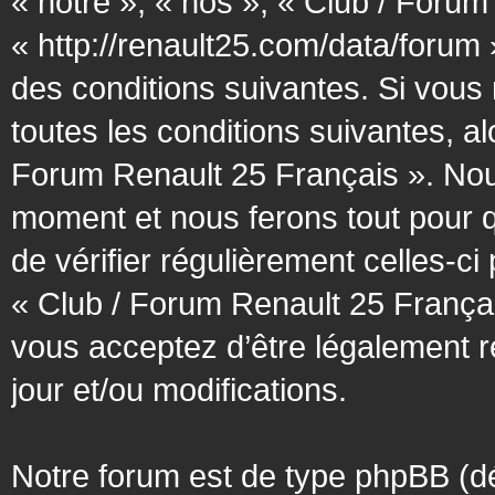
« notre », « nos », « Club / Forum
« http://renault25.com/data/forum
des conditions suivantes. Si vous
toutes les conditions suivantes, al
Forum Renault 25 Français ». Nous
moment et nous ferons tout pour q
de vérifier régulièrement celles-c
« Club / Forum Renault 25 Françai
vous acceptez d’être légalement 
jour et/ou modifications.
Notre forum est de type phpBB (désig