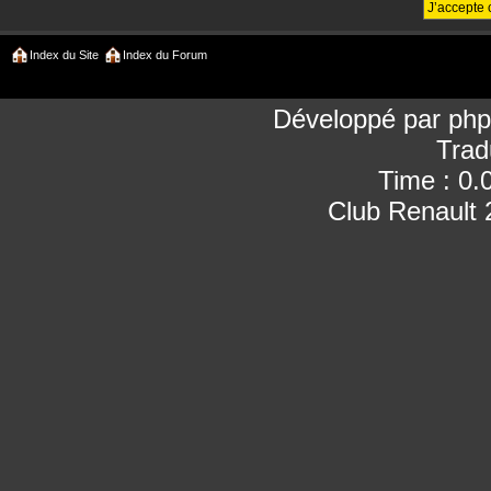
Index du Site
Index du Forum
Développé par
ph
Trad
Time : 0.
Club Renault 