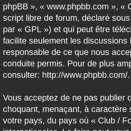
phpBB », « www.phpbb.com », « G
script libre de forum, déclaré sous
par « GPL ») et qui peut être tél
facilite seulement les discussion
responsable de ce que nous acce
conduite permis. Pour de plus amp
consulter:
http://www.phpbb.com/
.
Vous acceptez de ne pas publier d
choquant, menaçant, à caractère s
votre pays, du pays où « Club / F