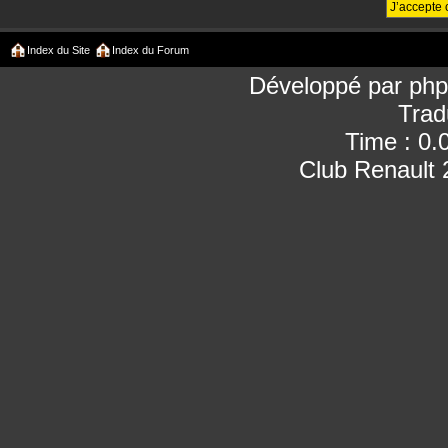
Index du Site
Index du Forum
Développé par
ph
Trad
Time : 0.
Club Renault 