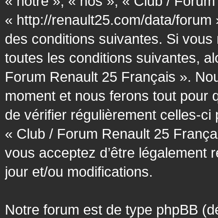
« notre », « nos », « Club / Forum
« http://renault25.com/data/forum
des conditions suivantes. Si vous
toutes les conditions suivantes, al
Forum Renault 25 Français ». Nous
moment et nous ferons tout pour q
de vérifier régulièrement celles-c
« Club / Forum Renault 25 Françai
vous acceptez d’être légalement 
jour et/ou modifications.
Notre forum est de type phpBB (désig