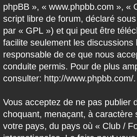
phpBB », « www.phpbb.com », « G
script libre de forum, déclaré sous
par « GPL ») et qui peut être tél
facilite seulement les discussion
responsable de ce que nous acce
conduite permis. Pour de plus amp
consulter:
http://www.phpbb.com/
.
Vous acceptez de ne pas publier d
choquant, menaçant, à caractère s
votre pays, du pays où « Club / F