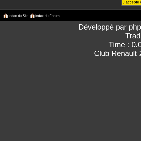
Index du Site
Index du Forum
Développé par
ph
Trad
Time : 0.
Club Renault 