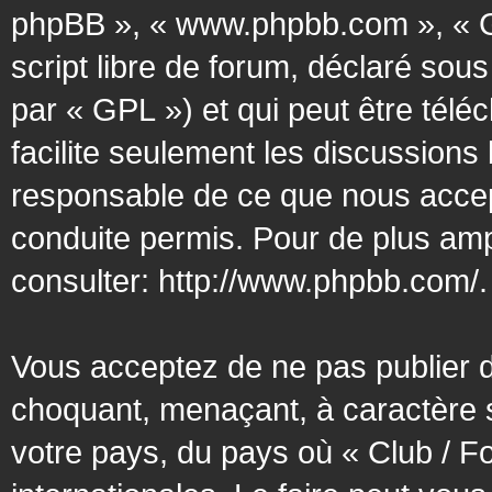
phpBB », « www.phpbb.com », « G
script libre de forum, déclaré sous
par « GPL ») et qui peut être tél
facilite seulement les discussion
responsable de ce que nous acce
conduite permis. Pour de plus amp
consulter:
http://www.phpbb.com/
.
Vous acceptez de ne pas publier d
choquant, menaçant, à caractère s
votre pays, du pays où « Club / F