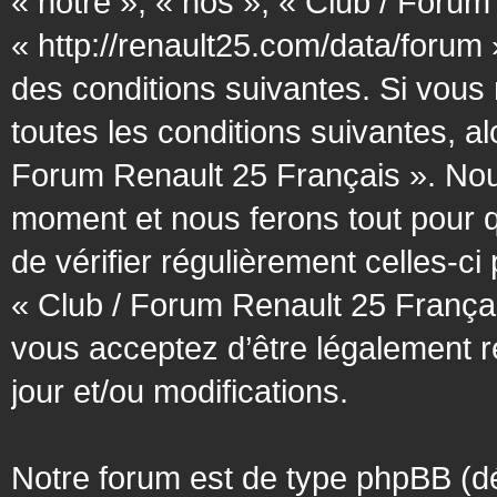
« notre », « nos », « Club / Forum
« http://renault25.com/data/forum
des conditions suivantes. Si vous
toutes les conditions suivantes, al
Forum Renault 25 Français ». Nous
moment et nous ferons tout pour q
de vérifier régulièrement celles-c
« Club / Forum Renault 25 Françai
vous acceptez d’être légalement 
jour et/ou modifications.
Notre forum est de type phpBB (désig