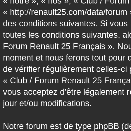
« notre », « nos », « Club / Forum
« http://renault25.com/data/forum
des conditions suivantes. Si vous
toutes les conditions suivantes, al
Forum Renault 25 Français ». Nous
moment et nous ferons tout pour q
de vérifier régulièrement celles-c
« Club / Forum Renault 25 Françai
vous acceptez d’être légalement 
jour et/ou modifications.
Notre forum est de type phpBB (désig