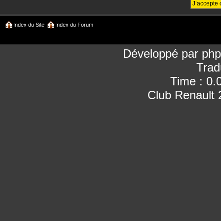
Index du Site
Index du Forum
Développé par
ph
Trad
Time : 0.
Club Renault 