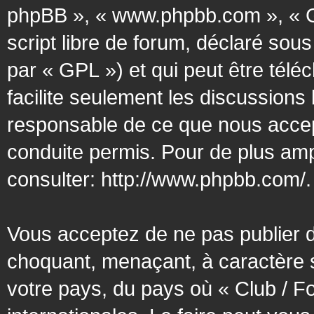
phpBB », « www.phpbb.com », « G
script libre de forum, déclaré sous
par « GPL ») et qui peut être tél
facilite seulement les discussion
responsable de ce que nous acce
conduite permis. Pour de plus amp
consulter:
http://www.phpbb.com/
.
Vous acceptez de ne pas publier d
choquant, menaçant, à caractère s
votre pays, du pays où « Club / F