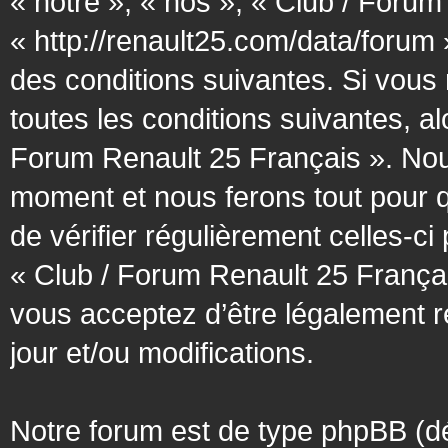
« notre », « nos », « Club / Forum
« http://renault25.com/data/forum
des conditions suivantes. Si vous
toutes les conditions suivantes, al
Forum Renault 25 Français ». Nous
moment et nous ferons tout pour q
de vérifier régulièrement celles-c
« Club / Forum Renault 25 Françai
vous acceptez d’être légalement 
jour et/ou modifications.
Notre forum est de type phpBB (désig