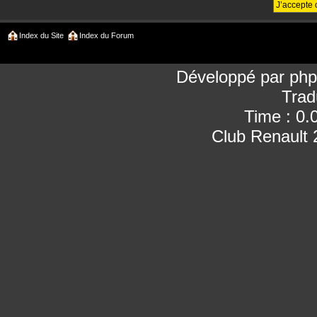
Index du Site
Index du Forum
Développé par
ph
Trad
Time : 0.
Club Renault 