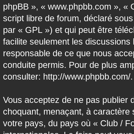
phpBB », « www.phpbb.com », « G
script libre de forum, déclaré sous
par « GPL ») et qui peut être tél
facilite seulement les discussion
responsable de ce que nous acce
conduite permis. Pour de plus amp
consulter:
http://www.phpbb.com/
.
Vous acceptez de ne pas publier d
choquant, menaçant, à caractère s
votre pays, du pays où « Club / F