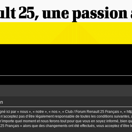
on
é ici par « nous », « notre », « nos », « Club / Forum Renault 25 Français », « htt
n’acceptez pas d’être légalement responsable de toutes les conditions suivantes, a
’importe quel moment et nous ferons tout pour que vous en soyez informé, bien qu’il
t 25 Français » alors que des changements ont été effectués, vous acceptez d’être