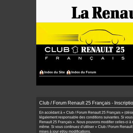
Index du Site
Index du Forum
Club / Forum Renault 25 Français - Inscripti
En accédant à « Club / Forum Renault 25 Français » (désign
légalement responsable des conditions suivantes. Si vous 
Renault 25 Français ». Nous pouvons modifier celles-ci à n
même. Si vous continuez d’utiliser « Club / Forum Renaul
mises à jour et/ou modifications.