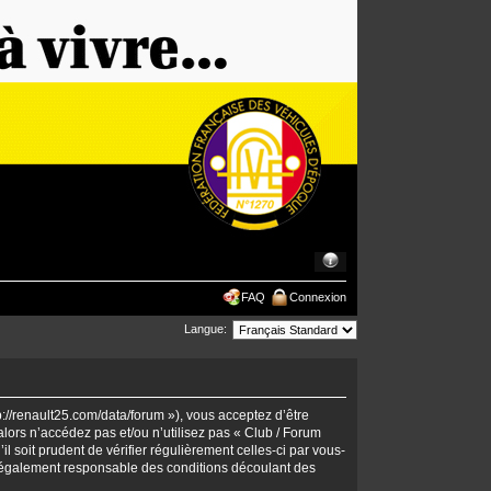
FAQ
Connexion
Langue:
p://renault25.com/data/forum »), vous acceptez d’être
lors n’accédez pas et/ou n’utilisez pas « Club / Forum
 soit prudent de vérifier régulièrement celles-ci par vous-
 légalement responsable des conditions découlant des