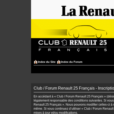
Index du Site
Index du Forum
Club / Forum Renault 25 Français - Inscripti
En accédant à « Club / Forum Renault 25 Français » (désign
légalement responsable des conditions suivantes. Si vous 
Renault 25 Français ». Nous pouvons modifier celles-ci à n
même. Si vous continuez d’utiliser « Club / Forum Renaul
mises à jour et/ou modifications.