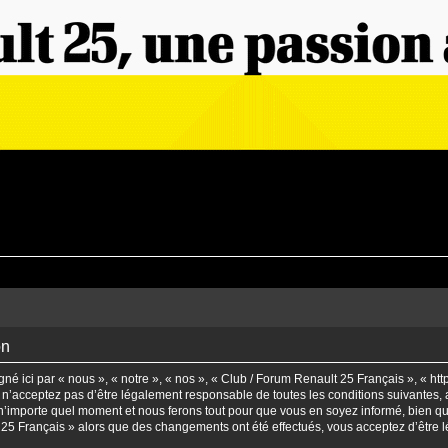
on
é ici par « nous », « notre », « nos », « Club / Forum Renault 25 Français », « htt
n’acceptez pas d’être légalement responsable de toutes les conditions suivantes, a
’importe quel moment et nous ferons tout pour que vous en soyez informé, bien qu’il
t 25 Français » alors que des changements ont été effectués, vous acceptez d’être