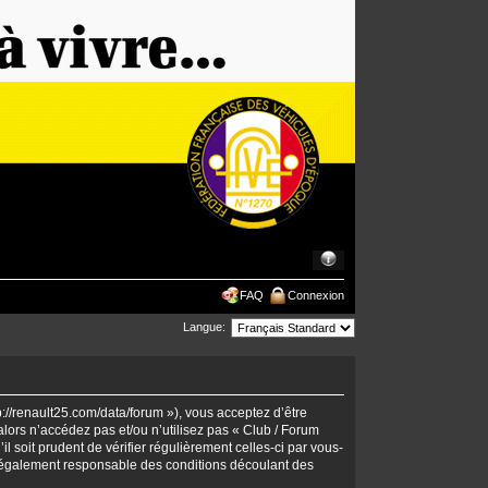
FAQ
Connexion
Langue:
p://renault25.com/data/forum »), vous acceptez d’être
lors n’accédez pas et/ou n’utilisez pas « Club / Forum
 soit prudent de vérifier régulièrement celles-ci par vous-
 légalement responsable des conditions découlant des