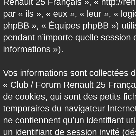
Renault 25 Français », « http://re
par « ils », « eux », « leur », « 
phpBB », « Équipes phpBB ») utilis
pendant n’importe quelle session d’
informations »).
Vos informations sont collectées
« Club / Forum Renault 25 Françai
de cookies, qui sont des petits fic
temporaires du navigateur Interne
ne contiennent qu’un identifiant util
un identifiant de session invité (d