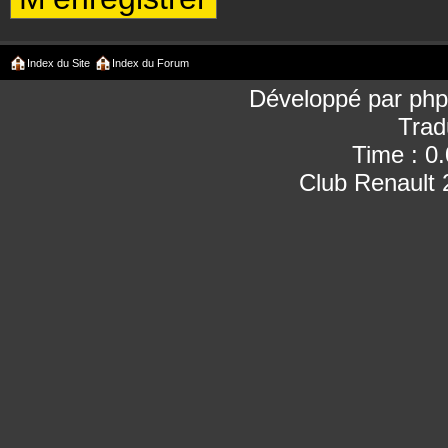
Index du Site
Index du Forum
Développé par
ph
Trad
Time : 0
Club Renault 