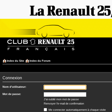
Index du Site
Index du Forum
Connexion
Nom d’utilisateur:
Mot de passe:
J’ai oublié mon mot de passe
Renvoyer l’e-mail de confirmation
Me connecter automatiquement à chaque visite