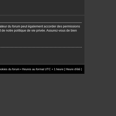
trateur du forum peut également accorder des permissions
t de notre politique de vie privée. Assurez-vous de bien
ookies du forum
• Heures au format UTC + 1 heure [ Heure d’été ]