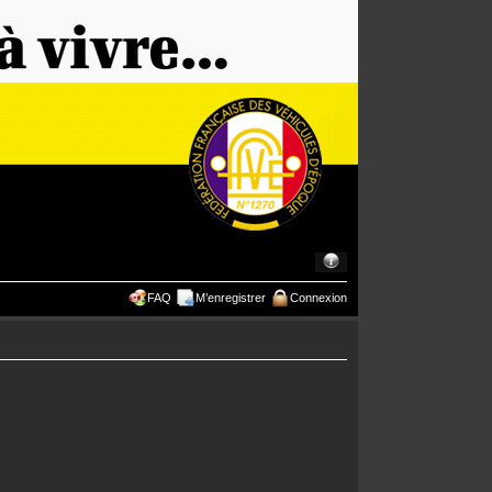
FAQ
M’enregistrer
Connexion