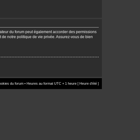
trateur du forum peut également accorder des permissions
t de notre politique de vie privée. Assurez-vous de bien
ookies du forum
• Heures au format UTC + 1 heure [ Heure d’été ]