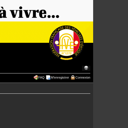
FAQ
M’enregistrer
Connexion